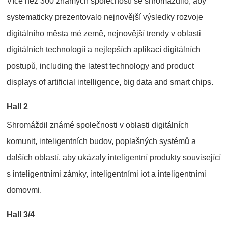
Více než 300 známých společností se shromáždilo, aby
systematicky prezentovalo nejnovější výsledky rozvoje
digitálního města mé země, nejnovější trendy v oblasti
digitálních technologií a nejlepších aplikací digitálních
postupů, including the latest technology and product
displays of artificial intelligence, big data and smart chips.
Hall 2
Shromáždil známé společnosti v oblasti digitálních
komunit, inteligentních budov, poplašných systémů a
dalších oblastí, aby ukázaly inteligentní produkty související
s inteligentními zámky, inteligentními iot a inteligentními
domovmi.
Hall 3/4