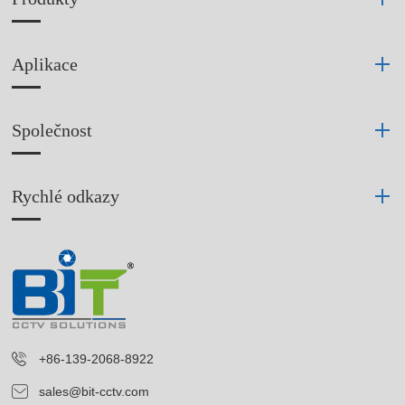
Aplikace
Společnost
Rychlé odkazy
+86-139-2068-8922
sales@bit-cctv.com