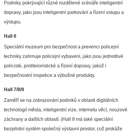
Podniky pokrývající různé rozdělené scénáře inteligentní
dopravy, jako jsou inteligentní parkování a řízení vstupu a
výstupu.
Hall 6
Speciální muzeum pro bezpečnost a prevenci policejní
techniky zahrnuje policejní vybavení, jako jsou jednotlivé
policisté, protiteroristické a řízení dopravy, jakož i
bezpečnostní inspekce a výbušné produkty.
Hall 7/8/9
Zaměří se na zobrazování podniků v oblasti digitálních
technologií města, inteligentní vize, internetu věcí, nouzové
záchrany a dalších oblastí. (Hall 8 má také speciální
bezpilotní systém společný výstavní prostor, což prokáže