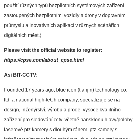
použití různých typů bezpilotních systémových zařízení
zastoupených bezpilotními vozidly a drony v dopravním
průmyslu a inovativních aplikací v různých scénářích
digitálních měst.)
Please visit the official website to register:
https://cpse.com/about_cpse.html
Asi BIT-CCTV:
Founded 17 years ago, blue icon (tianjin) technology co.
ltd, a national high-teCh company, specializuje se na
design, inženýrství, výrobu a prodej vysoce kvalitního
zařízení pro sledování cctv, včetně pansklonu hlavy/polohy,
laserové ptz kamery s dlouhým ránem, ptz kamery s