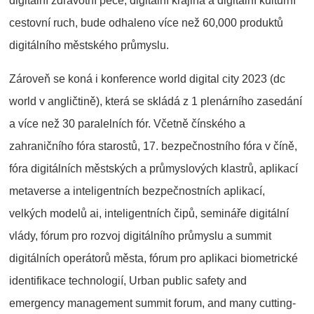
digitální zdravotní péče, digitální krajina a digitální kulturní
cestovní ruch, bude odhaleno více než 60,000 produktů
digitálního městského průmyslu.
Zároveň se koná i konference world digital city 2023 (dc
world v angličtině), která se skládá z 1 plenárního zasedání
a více než 30 paralelních fór. Včetně čínského a
zahraničního fóra starostů, 17. bezpečnostního fóra v číně,
fóra digitálních městských a průmyslových klastrů, aplikací
metaverse a inteligentních bezpečnostních aplikací,
velkých modelů ai, inteligentních čipů, semináře digitální
vlády, fórum pro rozvoj digitálního průmyslu a summit
digitálních operátorů města, fórum pro aplikaci biometrické
identifikace technologií, Urban public safety and
emergency management summit forum, and many cutting-