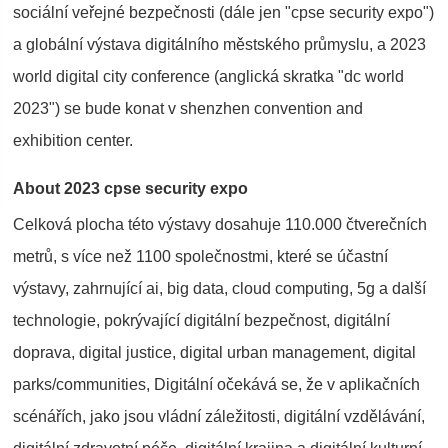
sociální veřejné bezpečnosti (dále jen "cpse security expo")
a globální výstava digitálního městského průmyslu, a 2023
world digital city conference (anglická skratka "dc world
2023") se bude konat v shenzhen convention and
exhibition center.
About 2023 cpse security expo
Celková plocha této výstavy dosahuje 110.000 čtverečních
metrů, s více než 1100 společnostmi, které se účastní
výstavy, zahrnující ai, big data, cloud computing, 5g a další
technologie, pokrývající digitální bezpečnost, digitální
doprava, digital justice, digital urban management, digital
parks/communities, Digitální očekává se, že v aplikačních
scénářích, jako jsou vládní záležitosti, digitální vzdělávání,