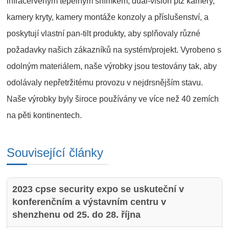
infračerveným tepelným snímkem, dual-vision ptz kamery,
kamery kryty, kamery montáže konzoly a příslušenství, a
poskytují vlastní pan-tilt produkty, aby splňovaly různé
požadavky našich zákazníků na systém/projekt. Vyrobeno s
odolným materiálem, naše výrobky jsou testovány tak, aby
odolávaly nepřetržitému provozu v nejdrsnějším stavu.
Naše výrobky byly široce používány ve více než 40 zemích
na pěti kontinentech.
Související články
2023 cpse security expo se uskuteční v
konferenčním a výstavním centru v
shenzhenu od 25. do 28. října