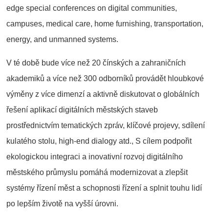
edge special conferences on digital communities,
campuses, medical care, home furnishing, transportation,
energy, and unmanned systems.
V té době bude více než 20 čínských a zahraničních
akademiků a více než 300 odborníků provádět hloubkové
výměny z více dimenzí a aktivně diskutovat o globálních
řešení aplikací digitálních městských staveb
prostřednictvím tematických zpráv, klíčové projevy, sdílení
kulatého stolu, high-end dialogy atd., S cílem podpořit
ekologickou integraci a inovativní rozvoj digitálního
městského průmyslu pomáhá modernizovat a zlepšit
systémy řízení měst a schopnosti řízení a splnit touhu lidí
po lepším životě na vyšší úrovni.