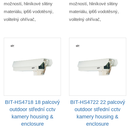
možností, hliníkové slitiny
možností, hliníkové slitiny
materiálu, ip66 vodotěsný,
materiálu, ip66 vodotěsný,
volitelný ohřívač,
volitelný ohřívač,
BIT-HS4718 18 palcový
BIT-HS4722 22 palcový
outdoor střední cctv
outdoor střední cctv
kamery housing &
kamery housing &
enclosure
enclosure