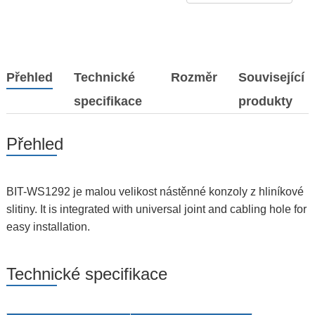
Přehled
Technické
Rozměr
Související
specifikace
produkty
Přehled
BIT-WS1292 je malou velikost nástěnné konzoly z hliníkové
slitiny. It is integrated with universal joint and cabling hole for
easy installation.
Technické specifikace