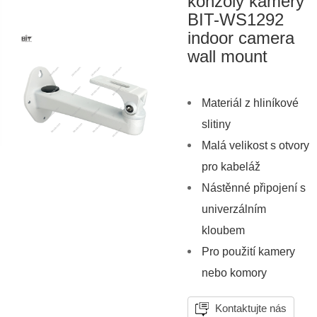
konzoly kamery
BIT-WS1292
indoor camera
wall mount
Materiál z hliníkové
slitiny
Malá velikost s otvory
pro kabeláž
Nástěnné připojení s
univerzálním
kloubem
Pro použití kamery
nebo komory
Kontaktujte nás