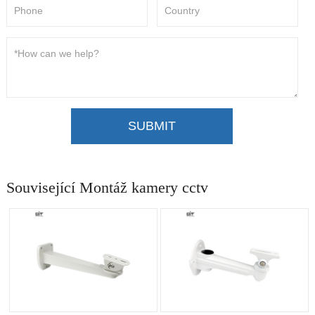
SUBMIT
Související Montáž kamery cctv