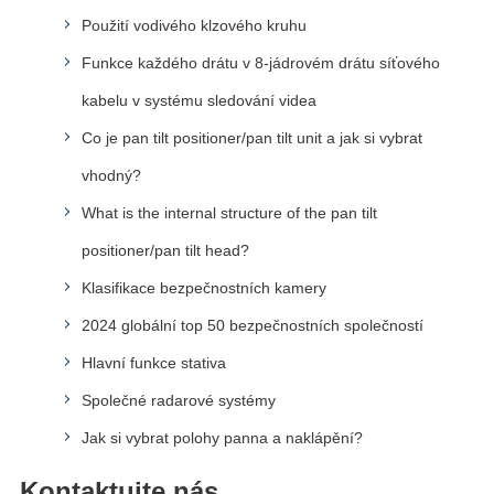
Použití vodivého klzového kruhu
Funkce každého drátu v 8-jádrovém drátu síťového
kabelu v systému sledování videa
Co je pan tilt positioner/pan tilt unit a jak si vybrat
vhodný?
What is the internal structure of the pan tilt
positioner/pan tilt head?
Klasifikace bezpečnostních kamery
2024 globální top 50 bezpečnostních společností
Hlavní funkce stativa
Společné radarové systémy
Jak si vybrat polohy panna a naklápění?
Kontaktujte nás