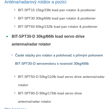
Anténa/radarový rotátor a pozici
BIT-SPT15 15kg/33lb load pan rotator & positioner
BIT-SPT30 30kg/66lb load pan rotator & positioner
BIT-SPT60 60kg/132lb load pan rotator & positioner
BIT-SPT30-D 30kg/66lb load servo drive
antenna/radar rotator
Časté otázky pro rotátor a polohovač s přímým pohonem
BIT-SPT30-D servomotoru s nosností 30kg/66lb
BIT-SPT50-D 50kg/110lb load servo drive antenna/radar
rotator
BIT-SPT80-D 80kg/176lb load servo drive
antenna/radar rotator