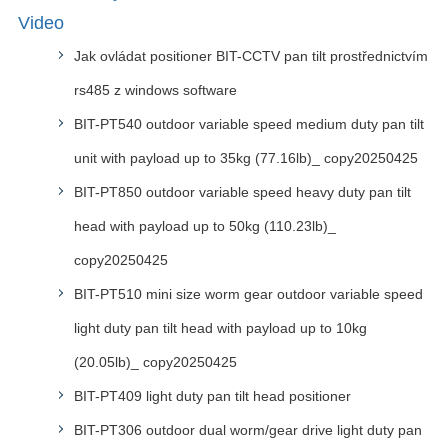
Video
Jak ovládat positioner BIT-CCTV pan tilt prostřednictvím
rs485 z windows software
BIT-PT540 outdoor variable speed medium duty pan tilt
unit with payload up to 35kg (77.16lb)_ copy20250425
BIT-PT850 outdoor variable speed heavy duty pan tilt
head with payload up to 50kg (110.23lb)_
copy20250425
BIT-PT510 mini size worm gear outdoor variable speed
light duty pan tilt head with payload up to 10kg
(20.05lb)_ copy20250425
BIT-PT409 light duty pan tilt head positioner
BIT-PT306 outdoor dual worm/gear drive light duty pan