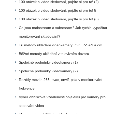
100 otázek o video sledování, pojďte si pro to! (2)
100 otázek o video sledování, pojďte si pro to! 5
100 otázek o video sledování, pojďte si pro to! (6)
Co jsou mainstream a substream? Jak rychle vypočítat
monitorování skladování?
Tři metody ukládání videokamery: nvr, IP-SAN a cvr
Běžné metody ukládání v televizním dozoru
Společné podmínky videokamery (1)
Společné podmínky videokamery (2)
Rozdíly mezi h.265, svac, onvif, psia v monitorování
frekvence
Výběr ohniskové vzdálenosti objektivu pro kamery pro
sledování videa