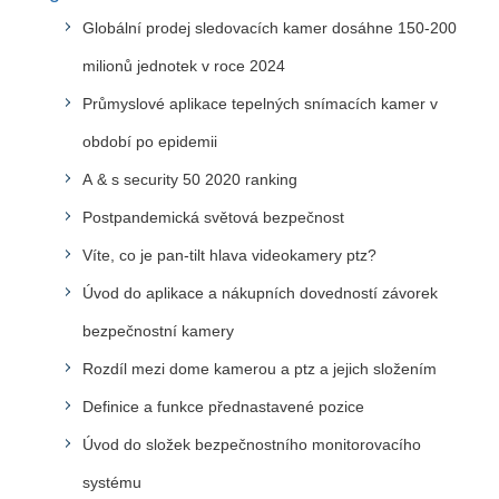
Globální prodej sledovacích kamer dosáhne 150-200
milionů jednotek v roce 2024
Průmyslové aplikace tepelných snímacích kamer v
období po epidemii
A & s security 50 2020 ranking
Postpandemická světová bezpečnost
Víte, co je pan-tilt hlava videokamery ptz?
Úvod do aplikace a nákupních dovedností závorek
bezpečnostní kamery
Rozdíl mezi dome kamerou a ptz a jejich složením
Definice a funkce přednastavené pozice
Úvod do složek bezpečnostního monitorovacího
systému