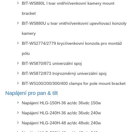
BIT-WS880L l tvar vnitřní/venkovní kamery mount
bracket
BIT-WS880U u tvar vnitřní/venkovní upevňovací konzoly
kamery
BIT-WS2774/2779 krycí/venkovní konzola pro montáž
pólu
BIT-WS870/871 univerzální spoj
BIT-WS872/873 trojrozměrný univerzální spoj
BIT-WS100/200/300/400 clamps for pole mount bracket
Napájení pro pan & tilt
Napájení HLG-150H-36 ac/dc 36vdc 150w
Napájení HLG-240H-36 ac/dc 36vdc 240w
Napájení HLG-240H-48 ac/dc 48vdc 240w