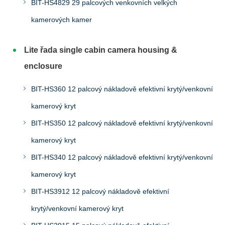
BIT-HS4829 29 palcových venkovních velkých
kamerových kamer
Lite řada single cabin camera housing &
enclosure
BIT-HS360 12 palcový nákladově efektivní krytý/venkovní
kamerový kryt
BIT-HS350 12 palcový nákladově efektivní krytý/venkovní
kamerový kryt
BIT-HS340 12 palcový nákladově efektivní krytý/venkovní
kamerový kryt
BIT-HS3912 12 palcový nákladově efektivní
krytý/venkovní kamerový kryt