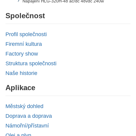
Napájení HLG-320H-48 ac/dc 48vdc 240w
Společnost
Profil společnosti
Firemní kultura
Factory show
Struktura společnosti
Naše historie
Aplikace
Městský dohled
Doprava a doprava
Námořní/přístavní
Olej a plyn