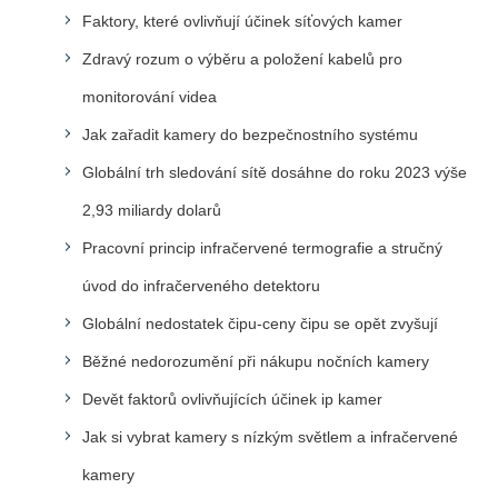
Faktory, které ovlivňují účinek síťových kamer
Zdravý rozum o výběru a položení kabelů pro
monitorování videa
Jak zařadit kamery do bezpečnostního systému
Globální trh sledování sítě dosáhne do roku 2023 výše
2,93 miliardy dolarů
Pracovní princip infračervené termografie a stručný
úvod do infračerveného detektoru
Globální nedostatek čipu-ceny čipu se opět zvyšují
Běžné nedorozumění při nákupu nočních kamery
Devět faktorů ovlivňujících účinek ip kamer
Jak si vybrat kamery s nízkým světlem a infračervené
kamery