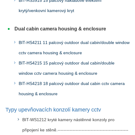
BIT-HS3915 15 palcový nákladově efektivní
krytý/venkovní kamerový kryt
Dual cabin camera housing & enclosure
BIT-HS4211 11 palcový outdoor dual cabin/double window
cctv camera housing & enclosure
BIT-HS4215 15 palcový outdoor dual cabin/double
window cctv camera housing & enclosure
BIT-HS4218 18 palcový outdoor dual cabin cctv camera
housing & enclosure
Typy upevňovacích konzolí kamery cctv
BIT-WS1212 kryté kamery nástěnné konzoly pro
připojení ke stěně.-----------------------------------------------