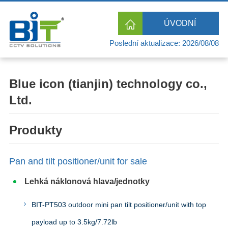
ÚVODNÍ
Poslední aktualizace: 2026/08/08
STRÁNKA
Blue icon (tianjin) technology co.,
Ltd.
Produkty
Pan and tilt positioner/unit for sale
Lehká náklonová hlava/jednotky
BIT-PT503 outdoor mini pan tilt positioner/unit with top
payload up to 3.5kg/7.72lb