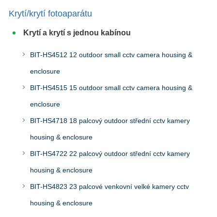
Krytí/krytí fotoaparátu
Krytí a krytí s jednou kabínou
BIT-HS4512 12 outdoor small cctv camera housing &
enclosure
BIT-HS4515 15 outdoor small cctv camera housing &
enclosure
BIT-HS4718 18 palcový outdoor střední cctv kamery
housing & enclosure
BIT-HS4722 22 palcový outdoor střední cctv kamery
housing & enclosure
BIT-HS4823 23 palcové venkovní velké kamery cctv
housing & enclosure