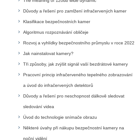
The meaning of 120db wide dynamic
Důvody a řešení pro zamlžení infračervených kamer
Klasifikace bezpečnostních kamer
Algoritmus rozpoznávání obličeje
Rozvoj a vyhlídky bezpečnostního průmyslu v roce 2022
Jak nainstalovat kamery?
Tři způsoby, jak zvýšit signál vaší bezdrátové kamery
Pracovní princip infračerveného tepelného zobrazování
a úvod do infračervených detektorů
Důvody a řešení pro neschopnost dálkově sledovat
sledování videa
Úvod do technologie snímače obrazu
Některé úvahy při nákupu bezpečnostní kamery na
noční vidění