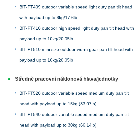
BIT-PT409 outdoor variable speed light duty pan tilt head
with payload up to 8kg/17.6lb
BIT-PT410 outdoor high speed light duty pan tilt head with
payload up to 10kg/20.05lb
BIT-PT510 mini size outdoor worm gear pan tilt head with
payload up to 10kg/20.05lb
Středně pracovní náklonová hlava/jednotky
BIT-PT520 outdoor variable speed medium duty pan tilt
head with payload up to 15kg (33.07lb)
BIT-PT540 outdoor variable speed medium duty pan tilt
head with payload up to 30kg (66.14lb)