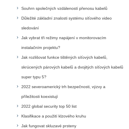
Souhrn společných vzdáleností přenosu kabelů
Důležité základní znalosti systému síťového video
sledování
Jak vybrat tři režimy napájení v monitorovacím
instalačním projektu?
Jak rozlišovat funkce tištěných síťových kabelů,
skrúcených párových kabelů a dvojitých síťových kabelů
super typu 5?
2022 severoamerický trh bezpečnosti, výzvy a
příležitosti koexistují
2022 global security top 50 list
Klasifikace a použití klzového kruhu
Jak fungovat skluzavé prsteny