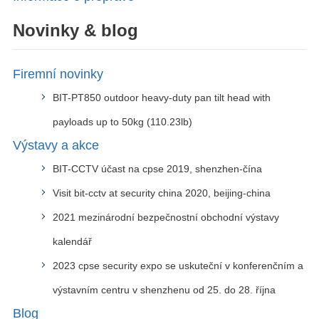
Novinky & blog
Firemní novinky
BIT-PT850 outdoor heavy-duty pan tilt head with
payloads up to 50kg (110.23lb)
Výstavy a akce
BIT-CCTV účast na cpse 2019, shenzhen-čína
Visit bit-cctv at security china 2020, beijing-china
2021 mezinárodní bezpečnostní obchodní výstavy
kalendář
2023 cpse security expo se uskuteční v konferenčním a
výstavním centru v shenzhenu od 25. do 28. října
Blog