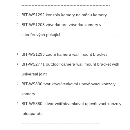
-------------------------------------------------------------
BIT-WS1292 konzola kamery na stěnu kamery
BIT-WS1203 závorka pro závorku kamery v
interiérových pokojích.------------------------------------------
------------------------------------------------------------------
BIT-WS1293 zadní kamera wall mount bracket
BIT-WS2771 outdoor camera wall mount bracket with
universal joint
BIT-WS830 tvar krycí/venkovní upevňovací konzoly
kamery
BIT-WS880I i tvar vnitřní/venkovní upevňovací konzoly
fotoaparátu.-------------------------------------------------------
------------------------------------------------------