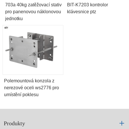
703a 40kg zatěžovací stativ
BIT-K7203 kontrolor
pro panenovou náklonovou
klávesnice ptz
jednotku
Polemountová konzola z
nerezové oceli ws2776 pro
umístění poklesu
Produkty