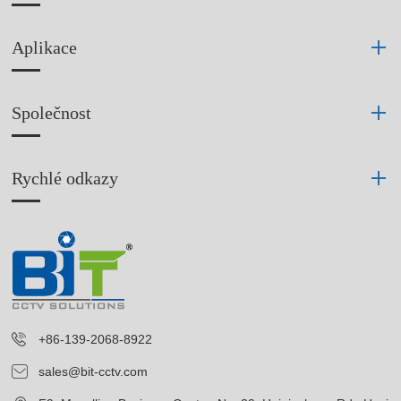
Aplikace
Společnost
Rychlé odkazy
+86-139-2068-8922
sales@bit-cctv.com