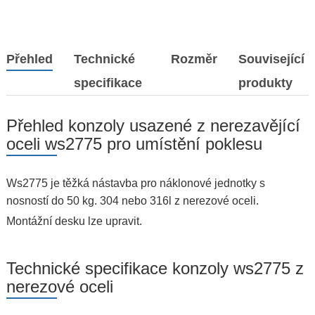
Přehled
Technické
Rozměr
Související
specifikace
produkty
Přehled konzoly usazené z nerezavějící
oceli ws2775 pro umístění poklesu
Ws2775 je těžká nástavba pro náklonové jednotky s
nosností do 50 kg. 304 nebo 316l z nerezové oceli.
Montážní desku lze upravit.
Technické specifikace konzoly ws2775 z
nerezové oceli