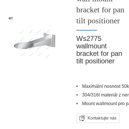
bracket for pan
tilt positioner
Ws2775
wallmount
bracket for pan
tilt positioner
Maximální nosnost 50
304/316l materiál z ne
Mount wallmount pro pan
Kontaktujte nás