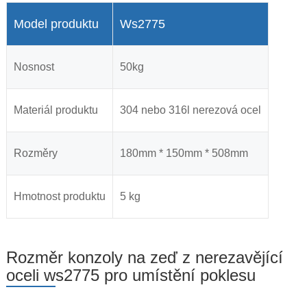
Model produktu
Ws2775
Nosnost
50kg
Materiál produktu
304 nebo 316l nerezová ocel
Rozměry
180mm * 150mm * 508mm
Hmotnost produktu
5 kg
Rozměr konzoly na zeď z nerezavějící
oceli ws2775 pro umístění poklesu