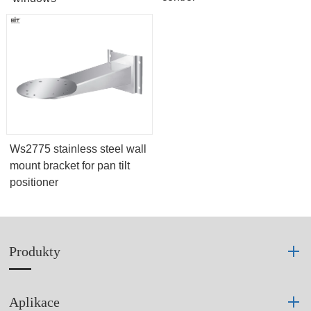
Ws2775 stainless steel wall
mount bracket for pan tilt
positioner
Produkty
Aplikace