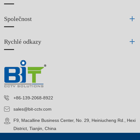
Společnost
Rychlé odkazy
+86-139-2068-8922
sales@bit-cctv.com
F9, Macalline Business Center, No. 29, Heiniucheng Rd., Hexi
District, Tianjin, China