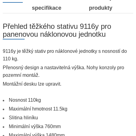
specifikace
produkty
Přehled těžkého stativu 9116y pro
panenovou náklonovou jednotku
9116y je těžký stativ pro náklonové jednotky s nosností do
110 kg.
Přenosný design a nastavitelná výška. Nohy konzoly pro
pozemní montáž.
Montážní desku lze upravit.
Nosnost 110kg
Maximální hmotnost 11.5kg
Slitina hliníku
Minimální výška 760mm
Maximální výška 1480mm