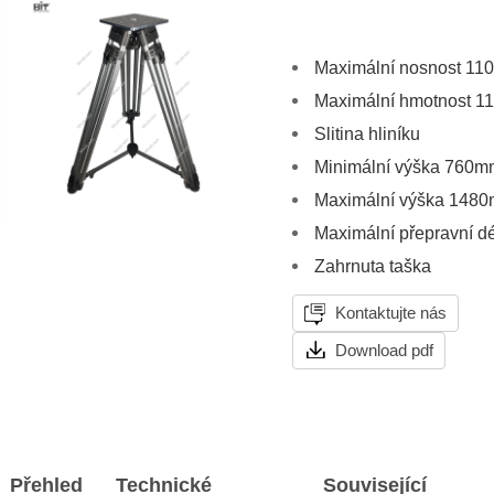
Maximální nosnost 11
Maximální hmotnost 11
Slitina hliníku
Minimální výška 760m
Maximální výška 148
Maximální přepravní 
Zahrnuta taška
Kontaktujte nás
Download pdf
Přehled
Technické
Související