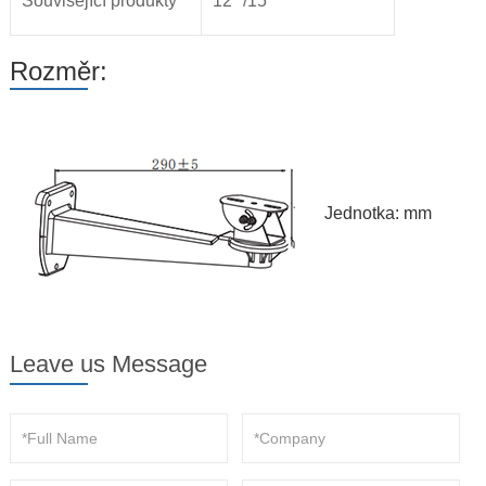
Související produkty
12 ''/15''
Rozměr:
Jednotka: mm
Leave us Message