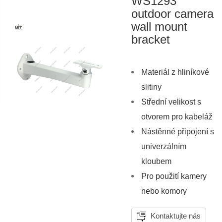
WS1293
outdoor camera
wall mount
bracket
Materiál z hliníkové
slitiny
Střední velikost s
otvorem pro kabeláž
Nástěnné připojení s
univerzálním
kloubem
Pro použití kamery
nebo komory
Kontaktujte nás