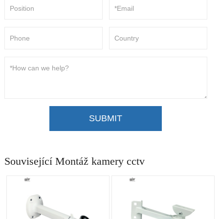
SUBMIT
Související Montáž kamery cctv