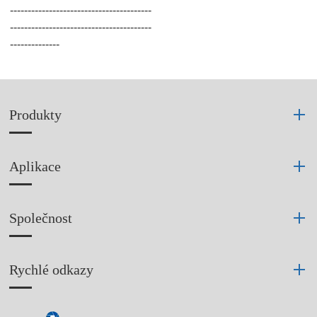
----------------------------------------
----------------------------------------
--------------
Produkty
Aplikace
Společnost
Rychlé odkazy