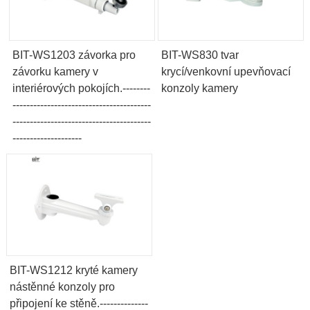
BIT-WS1203 závorka pro
BIT-WS830 tvar
závorku kamery v
krycí/venkovní upevňovací
interiérových pokojích.--------
konzoly kamery
----------------------------------------
----------------------------------------
--------------------
BIT-WS1212 kryté kamery
nástěnné konzoly pro
připojení ke stěně.--------------