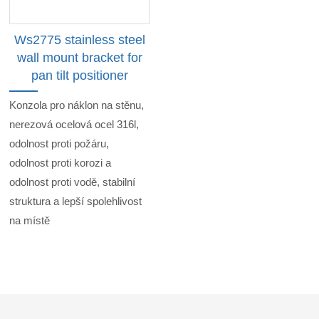
Ws2775 stainless steel
wall mount bracket for
pan tilt positioner
Konzola pro náklon na stěnu,
nerezová ocelová ocel 316l,
odolnost proti požáru,
odolnost proti korozi a
odolnost proti vodě, stabilní
struktura a lepší spolehlivost
na místě