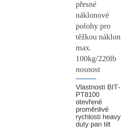
přesné
náklonové
polohy pro
těžkou náklon
max.
100kg/220lb
nosnost
Vlastnosti BIT-
PT8100
otevřené
proměnlivé
rychlosti heavy
duty pan tilt