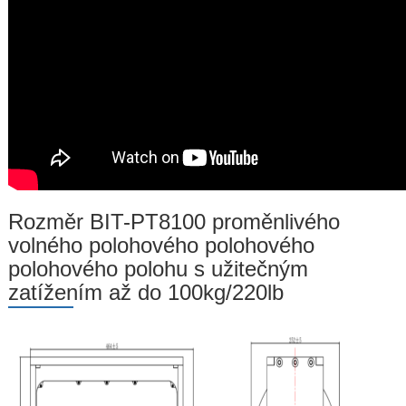
Rozměr BIT-PT8100 proměnlivého
volného polohového polohového
polohového polohu s užitečným
zatížením až do 100kg/220lb