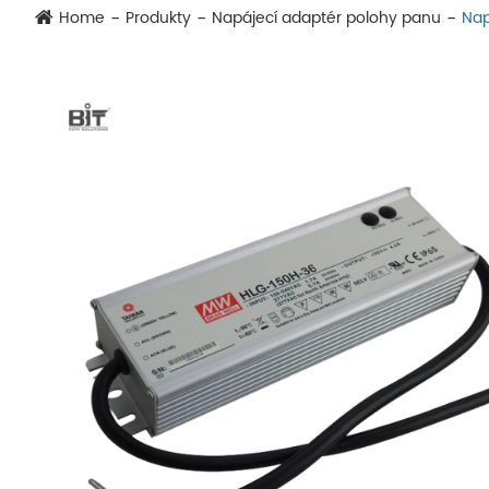
Home
Produkty
Napájecí adaptér polohy panu
Nap