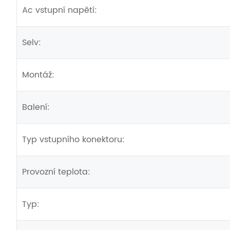
Ac vstupní napětí:
Selv:
Montáž:
Balení:
Typ vstupního konektoru:
Provozní teplota:
Typ: