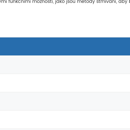
i funkčními možností, jako jsou metody stmívání, aby byl