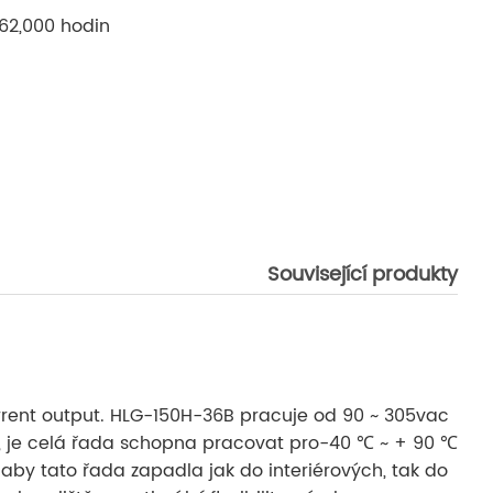
 62,000 hodin
Související produkty
rrent output. HLG-150H-36B pracuje od 90 ~ 305vac
cí, je celá řada schopna pracovat pro-40 ℃ ~ + 90 ℃
by tato řada zapadla jak do interiérových, tak do