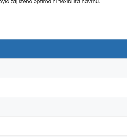
o zajištěno optimální flexibilita návrhu.