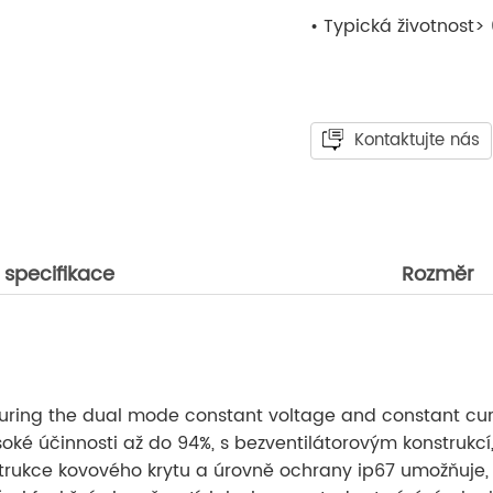
• Typická životnost>
Kontaktujte nás
 specifikace
Rozměr
aturing the dual mode constant voltage and constant cu
oké účinnosti až do 94%, s bezventilátorovým konstruk
rukce kovového krytu a úrovně ochrany ip67 umožňuje, a