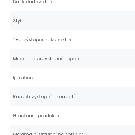
Balík dodavatele:
Styl:
Typ výstupního konektoru:
Minimum ac vstupní napětí:
Ip rating:
Rozsah výstupního napětí:
Hmotnost produktu:
Maximální vstupní napětí ac: