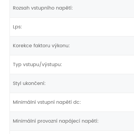
Rozsah vstupního napětí:
Lps:
Korekce faktoru výkonu:
Typ vstupu/výstupu:
Styl ukončení:
Minimální vstupní napětí dc:
Minimální provozní napájecí napětí: