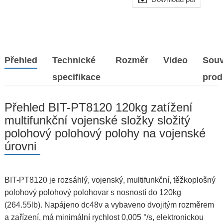
Přehled
Technické
Rozměr
Video
Souv
specifikace
prod
Přehled BIT-PT8120 120kg zatížení
multifunkční vojenské složky složitý
polohový polohový polohy na vojenské
úrovni
BIT-PT8120 je rozsáhlý, vojenský, multifunkční, těžkoplošný
polohový polohový polohovar s nosností do 120kg
(264.55lb). Napájeno dc48v a vybaveno dvojitým rozměrem
a zařízení, má minimální rychlost 0,005 °/s, elektronickou