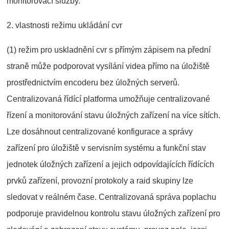
monitorovací služby.
2. vlastnosti režimu ukládání cvr
(1) režim pro uskladnění cvr s přímým zápisem na přední
straně může podporovat vysílání videa přímo na úložiště
prostřednictvím encoderu bez úložných serverů.
Centralizovaná řídící platforma umožňuje centralizované
řízení a monitorování stavu úložných zařízení na více sítích.
Lze dosáhnout centralizované konfigurace a správy
zařízení pro úložiště v servisním systému a funkční stav
jednotek úložných zařízení a jejich odpovídajících řídících
prvků zařízení, provozní protokoly a raid skupiny lze
sledovat v reálném čase. Centralizovaná správa poplachu
podporuje pravidelnou kontrolu stavu úložných zařízení pro