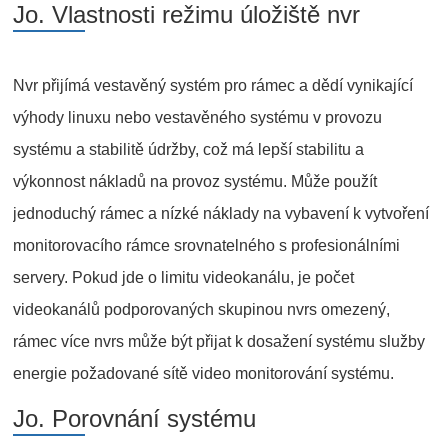
Jo. Vlastnosti režimu úložiště nvr
Nvr přijímá vestavěný systém pro rámec a dědí vynikající
výhody linuxu nebo vestavěného systému v provozu
systému a stabilitě údržby, což má lepší stabilitu a
výkonnost nákladů na provoz systému. Může použít
jednoduchý rámec a nízké náklady na vybavení k vytvoření
monitorovacího rámce srovnatelného s profesionálními
servery. Pokud jde o limitu videokanálu, je počet
videokanálů podporovaných skupinou nvrs omezený,
rámec více nvrs může být přijat k dosažení systému služby
energie požadované sítě video monitorování systému.
Jo. Porovnání systému