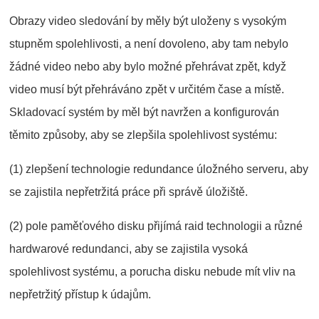
Obrazy video sledování by měly být uloženy s vysokým
stupněm spolehlivosti, a není dovoleno, aby tam nebylo
žádné video nebo aby bylo možné přehrávat zpět, když
video musí být přehráváno zpět v určitém čase a místě.
Skladovací systém by měl být navržen a konfigurován
těmito způsoby, aby se zlepšila spolehlivost systému:
(1) zlepšení technologie redundance úložného serveru, aby
se zajistila nepřetržitá práce při správě úložiště.
(2) pole paměťového disku přijímá raid technologii a různé
hardwarové redundanci, aby se zajistila vysoká
spolehlivost systému, a porucha disku nebude mít vliv na
nepřetržitý přístup k údajům.