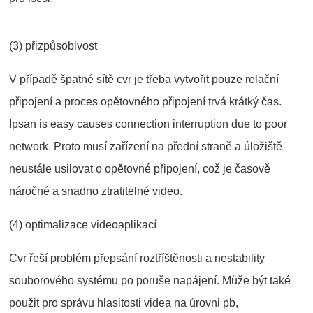
(3) přizpůsobivost
V případě špatné sítě cvr je třeba vytvořit pouze relační
připojení a proces opětovného připojení trvá krátký čas.
Ipsan is easy causes connection interruption due to poor
network. Proto musí zařízení na přední straně a úložiště
neustále usilovat o opětovné připojení, což je časově
náročné a snadno ztratitelné video.
(4) optimalizace videoaplikací
Cvr řeší problém přepsání roztříštěnosti a nestability
souborového systému po poruše napájení. Může být také
použit pro správu hlasitosti videa na úrovni pb,