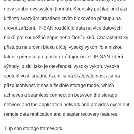
nový souborový systém (formát). Klientský počítač přichází
k těmto svazkům prostřednictvím blokového přístupu na
úrovni zařízení. IP-SAN rozděluje data na více datových
bloků pro souběžné zápis nebo čtení disků. Charakteristiky
přístupu na úrovni bloku určují vysoký výkon i/o a nízkou
latenci přenosu pro přístup k údajům iscsi. IP-SAN zdědí
výhody ip sítí, jako je otevřenost, vysoký výkon, vysoká
spolehlivost, snadné řízení, silná škálovatelnost a silná
přizpůsobivost. It has a flexible storage mode, which
achieves a seamless connection between the storage
network and the application network and provides excellent
remote data replication and disaster recovery features.
1. ip san storage framework