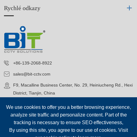
Rychlé odkazy
+86-139-2068-8922
sales@bit-cctv.com
F9, Macalline Business Center, No. 29, Heiniucheng Rd., Hexi
District, Tianjin, China
We use cookies to offer you a better browsing experience,
analyze site traffic and personalize content. Part of the
tracking is necessary to ensure SEO effectiveness,
By using this site, you agree to our use of cookies. Visit
Copyright©
Blue Icon (Tianjin) Technology Co., Ltd.
Všechna