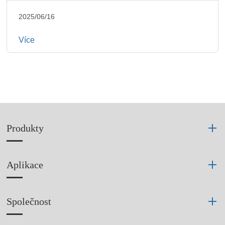
2025/06/16
Více
Produkty
Aplikace
Společnost