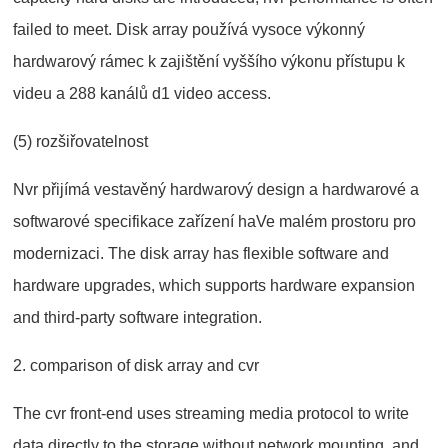
failed to meet. Disk array používá vysoce výkonný
hardwarový rámec k zajištění vyššího výkonu přístupu k
videu a 288 kanálů d1 video access.
(5) rozšiřovatelnost
Nvr přijímá vestavěný hardwarový design a hardwarové a
softwarové specifikace zařízení haVe malém prostoru pro
modernizaci. The disk array has flexible software and
hardware upgrades, which supports hardware expansion
and third-party software integration.
2. comparison of disk array and cvr
The cvr front-end uses streaming media protocol to write
data directly to the storage without network mounting, and