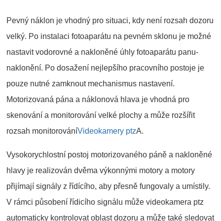
Pevný náklon je vhodný pro situaci, kdy není rozsah dozoru
velký. Po instalaci fotoaparátu na pevném sklonu je možné
nastavit vodorovné a nakloněné úhly fotoaparátu panu-
naklonění. Po dosažení nejlepšího pracovního postoje je
pouze nutné zamknout mechanismus nastavení.
Motorizovaná pána a náklonová hlava je vhodná pro
skenování a monitorování velké plochy a může rozšířit
rozsah monitorování
Videokamery ptz
A.
Vysokorychlostní postoj motorizovaného páně a nakloněné
hlavy je realizován dvěma výkonnými motory a motory
přijímají signály z řídícího, aby přesně fungovaly a umístily.
V rámci působení řídicího signálu může videokamera ptz
automaticky kontrolovat oblast dozoru a může také sledovat