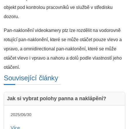
objekt pod kontrolou pracovníků ve službě v středisku
dozoru.
Pan-naklonění videokamery ptz lze rozdělit na vodorovně
rotující pan-naklonění, které se může otáčet pouze vlevo a
vpravo, a omnidirectional pan-naklonění, které se může
otáčet vlevo i vpravo a nahoru a dolů podle vlastností jeho
otáčení.
Související články
Jak si vybrat polohy panna a naklápění?
2025/06/30
Více