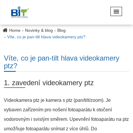
Home
Novinky & blog
Blog
Víte, co je pan-tilt hlava videokamery ptz?
Víte, co je pan-tilt hlava videokamery
ptz?
1. zavedení videokamery ptz
Videokamera ptz je kamera s ptz (pan/tilt/zoom). Je
vybaven zařízením pro nošení fotoaparátu k otočení
vodorovným i svislým směrem. Upevnění fotoaparátu na ptz
umožňuje fotoaparátu snímat z více úhlů. Do