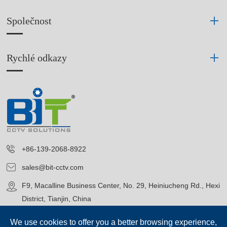
Společnost
Rychlé odkazy
+86-139-2068-8922
sales@bit-cctv.com
F9, Macalline Business Center, No. 29, Heiniucheng Rd., Hexi
District, Tianjin, China
We use cookies to offer you a better browsing experience,