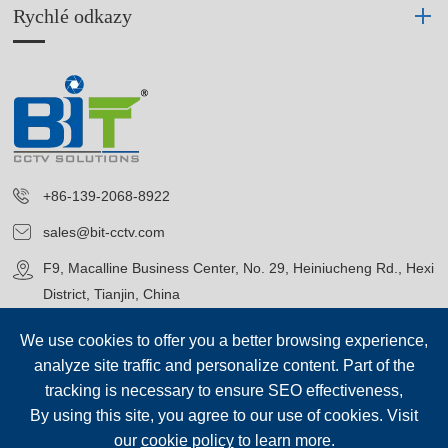
Rychlé odkazy
+86-139-2068-8922
sales@bit-cctv.com
F9, Macalline Business Center, No. 29, Heiniucheng Rd., Hexi
District, Tianjin, China
We use cookies to offer you a better browsing experience,
analyze site traffic and personalize content. Part of the
tracking is necessary to ensure SEO effectiveness,
By using this site, you agree to our use of cookies. Visit
Copyright©
Blue Icon (Tianjin) Technology Co., Ltd.
Všechna
our
cookie policy
to learn more.