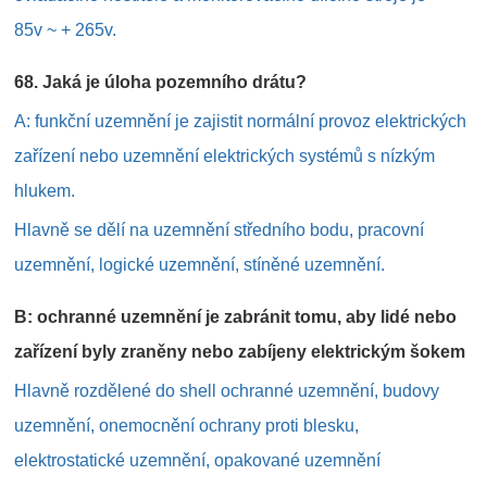
85v ~ + 265v.
68. Jaká je úloha pozemního drátu?
A: funkční uzemnění je zajistit normální provoz elektrických
zařízení nebo uzemnění elektrických systémů s nízkým
hlukem.
Hlavně se dělí na uzemnění středního bodu, pracovní
uzemnění, logické uzemnění, stíněné uzemnění.
B: ochranné uzemnění je zabránit tomu, aby lidé nebo
zařízení byly zraněny nebo zabíjeny elektrickým šokem
Hlavně rozdělené do shell ochranné uzemnění, budovy
uzemnění, onemocnění ochrany proti blesku,
elektrostatické uzemnění, opakované uzemnění