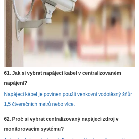
61. Jak si vybrat napájecí kabel v centralizovaném
napájení?
Napájecí kábel je povinen použít venkovní vodotěsný šňůr
1,5 čtverečních metrů nebo více.
62. Proč si vybrat centralizovaný napájecí zdroj v
monitorovacím systému?