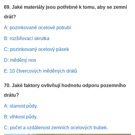
69. Jaké materiály jsou potřebné k tomu, aby se zemní
drát?
A: pozinkované ocelové potrubí
B: rozšiřovací skrutka
C: pozinkovaný ocelový pásek
D: měděný nos
E: 10 čtvercových měděných drátů
70. Jaké faktory ovlivňují hodnotu odporu pozemního
drátu?
A: slanost půdy.
B: vlhkost půdy.
C: počet a vzdálenost zemních ocelových trubek.