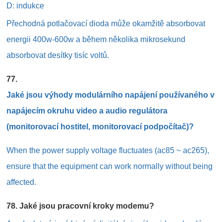
D: indukce
Přechodná potlačovací dioda může okamžitě absorbovat
energii 400w-600w a během několika mikrosekund
absorbovat desítky tisíc voltů.
77.
Jaké jsou výhody modulárního napájení používaného v
napájecím okruhu video a audio regulátora
(monitorovací hostitel, monitorovací podpočítač)?
When the power supply voltage fluctuates (ac85 ~ ac265),
ensure that the equipment can work normally without being
affected.
78. Jaké jsou pracovní kroky modemu?