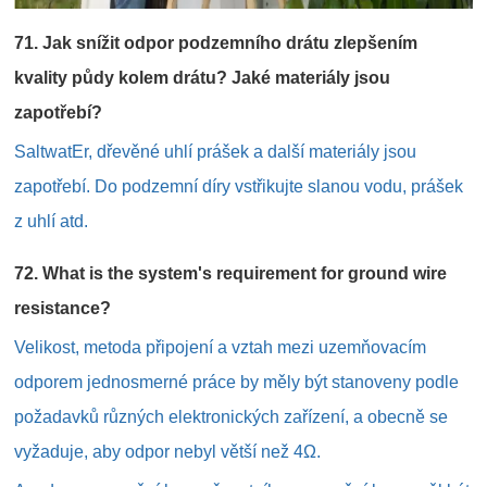
71. Jak snížit odpor podzemního drátu zlepšením
kvality půdy kolem drátu? Jaké materiály jsou
zapotřebí?
SaltwatEr, dřevěné uhlí prášek a další materiály jsou
zapotřebí. Do podzemní díry vstřikujte slanou vodu, prášek
z uhlí atd.
72. What is the system's requirement for ground wire
resistance?
Velikost, metoda připojení a vztah mezi uzemňovacím
odporem jednosmerné práce by měly být stanoveny podle
požadavků různých elektronických zařízení, a obecně se
vyžaduje, aby odpor nebyl větší než 4Ω.