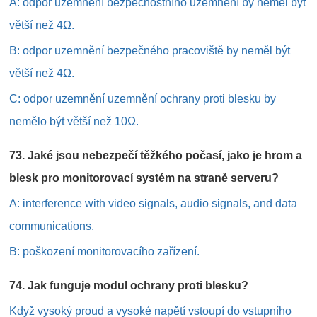
A: odpor uzemnění bezpečnostního uzemnění by neměl být
větší než 4Ω.
B: odpor uzemnění bezpečného pracoviště by neměl být
větší než 4Ω.
C: odpor uzemnění uzemnění ochrany proti blesku by
nemělo být větší než 10Ω.
73. Jaké jsou nebezpečí těžkého počasí, jako je hrom a
blesk pro monitorovací systém na straně serveru?
A: interference with video signals, audio signals, and data
communications.
B: poškození monitorovacího zařízení.
74. Jak funguje modul ochrany proti blesku?
Když vysoký proud a vysoké napětí vstoupí do vstupního