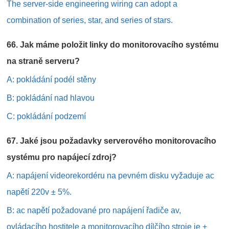
The server-side engineering wiring can adopt a
combination of series, star, and series of stars.
66. Jak máme položit linky do monitorovacího systému
na straně serveru?
A: pokládání podél stěny
B: pokládání nad hlavou
C: pokládání podzemí
67. Jaké jsou požadavky serverového monitorovacího
systému pro napájecí zdroj?
A: napájení videorekordéru na pevném disku vyžaduje ac
napětí 220v ± 5%.
B: ac napětí požadované pro napájení řadiče av,
ovládacího hostitele a monitorovacího dílčího stroje je +