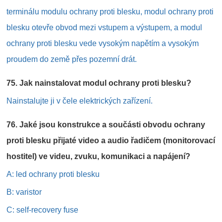
terminálu modulu ochrany proti blesku, modul ochrany proti
blesku otevře obvod mezi vstupem a výstupem, a modul
ochrany proti blesku vede vysokým napětím a vysokým
proudem do země přes pozemní drát.
75. Jak nainstalovat modul ochrany proti blesku?
Nainstalujte ji v čele elektrických zařízení.
76. Jaké jsou konstrukce a součásti obvodu ochrany
proti blesku přijaté video a audio řadičem (monitorovací
hostitel) ve videu, zvuku, komunikaci a napájení?
A: led ochrany proti blesku
B: varistor
C: self-recovery fuse