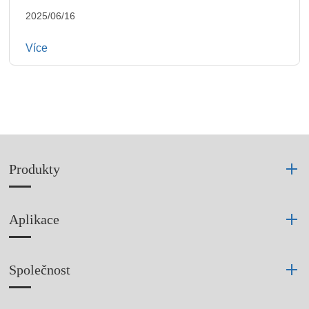
2025/06/16
Více
Produkty
Aplikace
Společnost