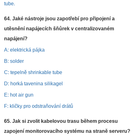
tube.
64. Jaké nástroje jsou zapotřebí pro připojení a
utěsnění napájecích šňůrek v centralizovaném
napájení?
A: elektrická pájka
B: solder
C: tepelně shrinkable tube
D: horká tavenina silikagel
E: hot air gun
F: kličky pro odstraňování drátů
65. Jak si zvolit kabelovou trasu během procesu
zapojení monitorovacího systému na straně serveru?