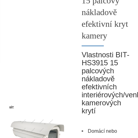
15 palcový
nákladově
efektivní kryt
kamery
Vlastnosti BIT-
HS3915 15
palcových
nákladově
efektivních
interiérových/ve
kamerových
krytí
Domácí nebo