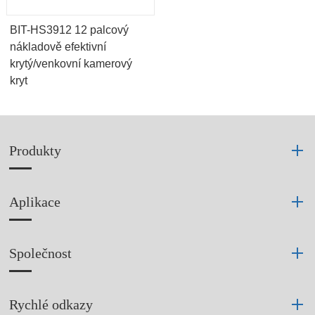
BIT-HS3912 12 palcový
nákladově efektivní
krytý/venkovní kamerový
kryt
Produkty
Aplikace
Společnost
Rychlé odkazy