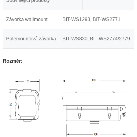
Související produkty
Závorka wallmount
BIT-WS1293, BIT-WS2771
Polemountová závorka
BIT-WS830, BIT-WS2774/2779
Rozměr: