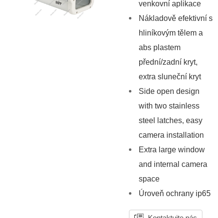
venkovní aplikace
Nákladově efektivní s
hliníkovým tělem a
abs plastem
přední/zadní kryt,
extra sluneční kryt
Side open design
with two stainless
steel latches, easy
camera installation
Extra large window
and internal camera
space
Úroveň ochrany ip65
Kontaktujte nás