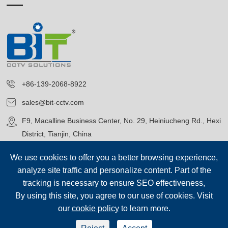
+86-139-2068-8922
sales@bit-cctv.com
F9, Macalline Business Center, No. 29, Heiniucheng Rd., Hexi
District, Tianjin, China
We use cookies to offer you a better browsing experience,
analyze site traffic and personalize content. Part of the
tracking is necessary to ensure SEO effectiveness,
By using this site, you agree to our use of cookies. Visit
Copyright©
Blue Icon (Tianjin) Technology Co., Ltd.
Všechna
our
cookie policy
to learn more.
práva vyhrazena.
sep-footer
Mapa stránek
|