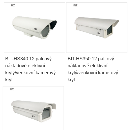
BIT-HS340 12 palcový
BIT-HS350 12 palcový
nákladově efektivní
nákladově efektivní
krytý/venkovní kamerový
krytý/venkovní kamerový
kryt
kryt