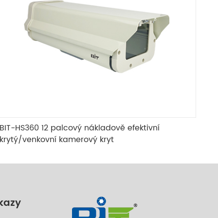
BIT-HS360 12 palcový nákladově efektivní
krytý/venkovní kamerový kryt
kazy