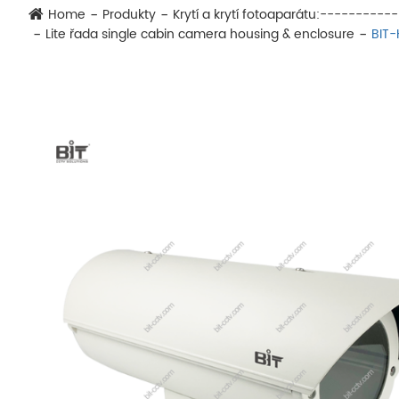
Home
Produkty
Krytí a krytí fotoaparátu:-------
Lite řada single cabin camera housing & enclosure
BIT-