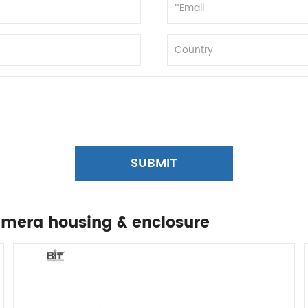
SUBMIT
camera housing & enclosure