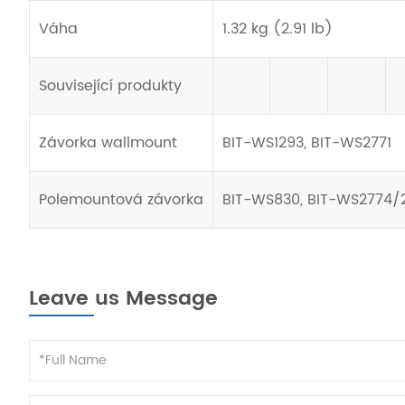
Váha
1.32 kg (2.91 lb)
Související produkty
Závorka wallmount
BIT-WS1293, BIT-WS2771
Polemountová závorka
BIT-WS830, BIT-WS2774/
Leave us Message