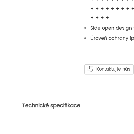
+ + + + + + + + +
+ + + +
Side open design 
Úroveň ochrany i
Kontaktujte nás
Technické specifikace