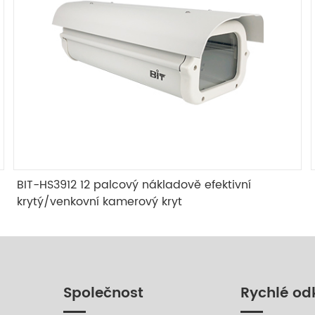
BIT-HS3912 12 palcový nákladově efektivní
krytý/venkovní kamerový kryt
Společnost
Rychlé od