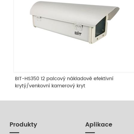
BIT-HS350 12 palcový nákladově efektivní
krytý/venkovní kamerový kryt
Produkty
Aplikace