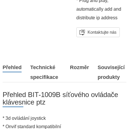
* Plug and play,
automatically add and
distribute ip address
Kontaktujte nás
Přehled
Technické
Rozměr
Související
specifikace
produkty
Přehled BIT-1009B síťového ovládače
klávesnice ptz
* 3d ovládání joystick
* Onvif standard kompatibilní