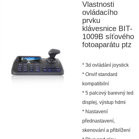
Vlastnosti
ovládacího
prvku
klávesnice BIT-
1009B síťového
fotoaparátu ptz
* 3d ovládání joystick
* Onvif standard
kompatibilní
* 5 palcový barevný led
displej, výstup hdmi
* Nastavení
přednastavení,
skenování a přiblížení