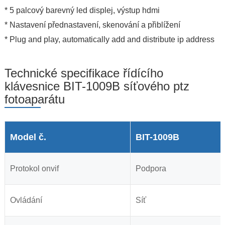
* 5 palcový barevný led displej, výstup hdmi
* Nastavení přednastavení, skenování a přiblížení
* Plug and play, automatically add and distribute ip address
Technické specifikace řídícího
klávesnice BIT-1009B síťového ptz
fotoaparátu
Model č.
BIT-1009B
Protokol onvif
Podpora
Ovládání
Síť