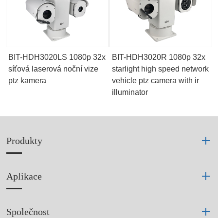
BIT-HDH3020LS 1080p 32x
BIT-HDH3020R 1080p 32x
síťová laserová noční vize
starlight high speed network
ptz kamera
vehicle ptz camera with ir
illuminator
Produkty
Aplikace
Společnost