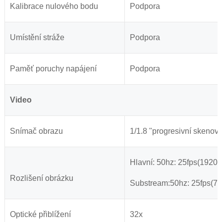
Kalibrace nulového bodu
Podpora
Umístění stráže
Podpora
Paměť poruchy napájení
Podpora
Video
Snímač obrazu
1/1.8 "progresivní skenov
Hlavní: 50hz: 25fps(1920
Rozlišení obrázku
Substream:50hz: 25fps(72
Optické přiblížení
32x