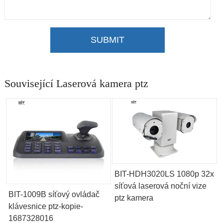
SUBMIT
Související Laserová kamera ptz
BIT-HDH3020LS 1080p 32x
síťová laserová noční vize
BIT-1009B síťový ovládač
ptz kamera
klávesnice ptz-kopie-
1687328016