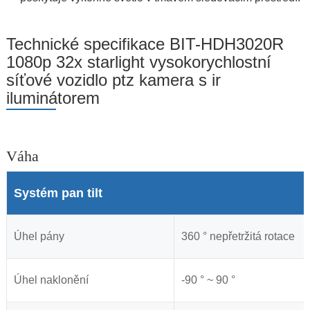
Technické specifikace BIT-HDH3020R
1080p 32x starlight vysokorychlostní
síťové vozidlo ptz kamera s ir
iluminátorem
Váha
Systém pan tilt
Úhel pány
360 ° nepřetržitá rotace
Úhel naklonění
-90 ° ~ 90 °