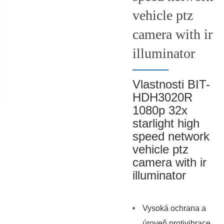
vehicle ptz
camera with ir
illuminator
Vlastnosti BIT-
HDH3020R
1080p 32x
starlight high
speed network
vehicle ptz
camera with ir
illuminator
Vysoká ochrana a
úroveň protivibrace