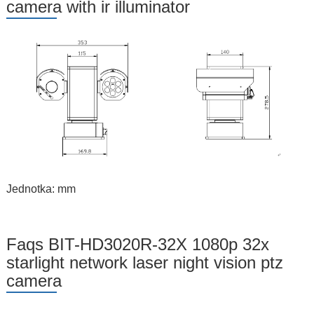
camera with ir illuminator
Jednotka: mm
Faqs BIT-HD3020R-32X 1080p 32x
starlight network laser night vision ptz
camera