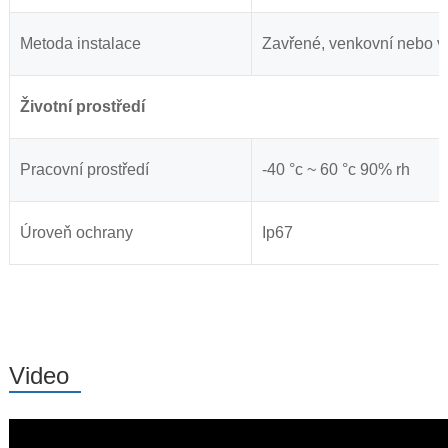
Metoda instalace
Zavřené, venkovní nebo vo
Životní prostředí
Pracovní prostředí
-40 °c ~ 60 °c 90% rh
Úroveň ochrany
Ip67
Video