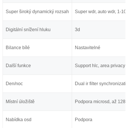
Super široký dynamický rozsah
Super wdr, auto wdr, 1-100
Digitální snížení hluku
3d
Bilance bílé
Nastavitelné
Další funkce
Support hlc, area privacy 
Den/noc
Dual ir filter synchronizati
Místní úložiště
Podpora microsd, až 128g
Nabídka osd
Podpora