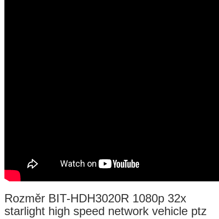
Rozměr BIT-HDH3020R 1080p 32x
starlight high speed network vehicle ptz