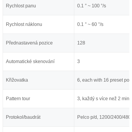
Rychlost panu
0.1 ° ~ 100 °/s
Rychlost náklonu
0.1 ° ~ 60 °/s
Přednastavená pozice
128
Automatické skenování
3
Křižovatka
6, each with 16 preset pos
Pattern tour
3, každý s více než 2 min
Protokol/baudrát
Pelco p/d, 1200/2400/48