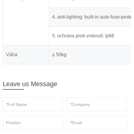
4. anti-lighting: built-in auto-fuse-pro
5. ochrana proti vniknutí: ip66
Váha
≤ 50kg
Leave us Message