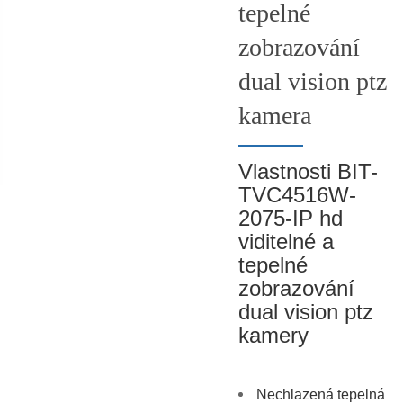
tepelné
zobrazování
dual vision ptz
kamera
Vlastnosti BIT-
TVC4516W-
2075-IP hd
viditelné a
tepelné
zobrazování
dual vision ptz
kamery
Nechlazená tepelná