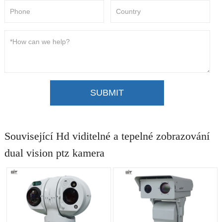
SUBMIT
Související Hd viditelné a tepelné zobrazování
dual vision ptz kamera