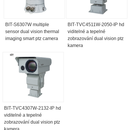
BIT-S6307W multiple
BIT-TVC4511W-2050-IP hd
sensor dual vision thermal
viditelné a tepelné
imaging smart ptz camera
zobrazování dual vision ptz
kamera
BIT-TVC4307W-2132-IP hd
viditelné a tepelné
zobrazování dual vision ptz
kamera