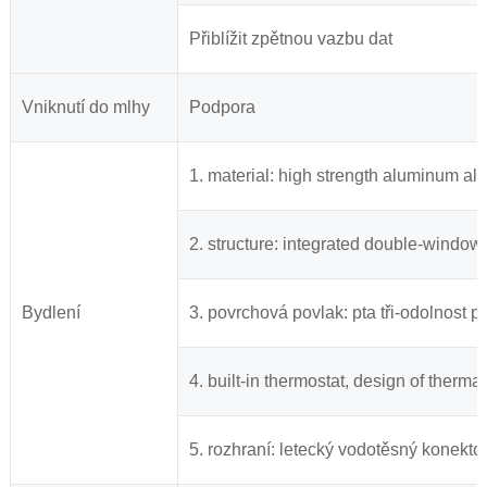
Přiblížit zpětnou vazbu dat
Vniknutí do mlhy
Podpora
1. material: high strength aluminum al
2. structure: integrated double-window
Bydlení
3. povrchová povlak: pta tři-odolnost po
4. built-in thermostat, design of therma
5. rozhraní: letecký vodotěsný konekto