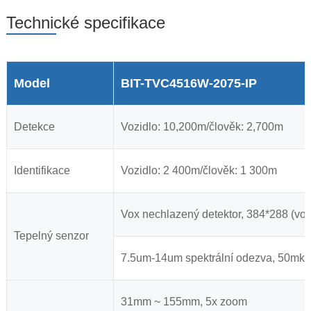
Technické specifikace
Model
BIT-TVC4516W-2075-IP
Detekce
Vozidlo: 10,200m/člověk: 2,700m
Identifikace
Vozidlo: 2 400m/člověk: 1 300m
Vox nechlazený detektor, 384*288 (vol
Tepelný senzor
7.5um-14um spektrální odezva, 50mk 
31mm ~ 155mm, 5x zoom