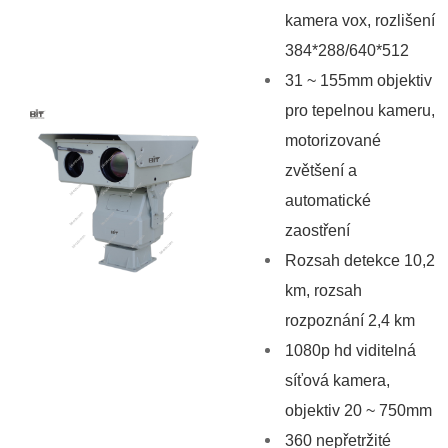
kamera vox, rozlišení
384*288/640*512
31 ~ 155mm objektiv
pro tepelnou kameru,
motorizované
zvětšení a
automatické
zaostření
Rozsah detekce 10,2
km, rozsah
rozpoznání 2,4 km
1080p hd viditelná
síťová kamera,
objektiv 20 ~ 750mm
360 nepřetržité