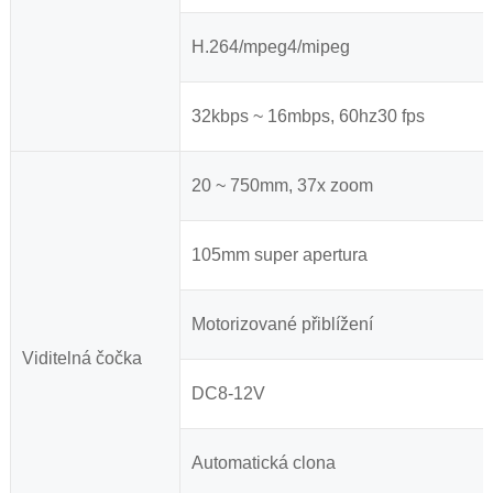
H.264/mpeg4/mipeg
32kbps ~ 16mbps, 60hz30 fps
20 ~ 750mm, 37x zoom
105mm super apertura
Motorizované přiblížení
Viditelná čočka
DC8-12V
Automatická clona