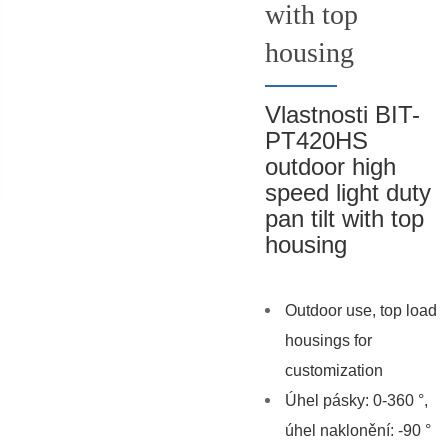
with top
housing
Vlastnosti BIT-
PT420HS
outdoor high
speed light duty
pan tilt with top
housing
Outdoor use, top load
housings for
customization
Úhel pásky: 0-360 °,
úhel naklonění: -90 °