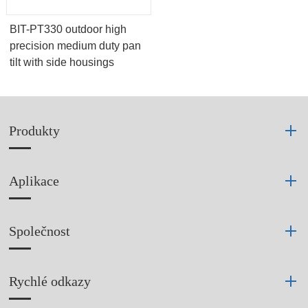
BIT-PT330 outdoor high
precision medium duty pan
tilt with side housings
Produkty
Aplikace
Společnost
Rychlé odkazy