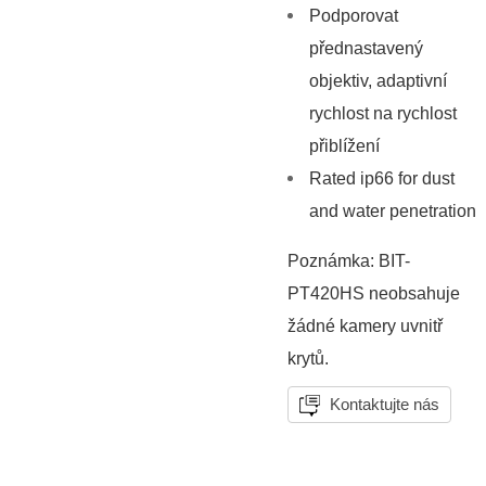
Podporovat
přednastavený
objektiv, adaptivní
rychlost na rychlost
přiblížení
Rated ip66 for dust
and water penetration
Poznámka: BIT-
PT420HS neobsahuje
žádné kamery uvnitř
krytů.
Kontaktujte nás