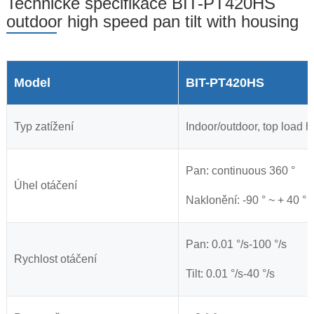
Technické specifikace BIT-PT420HS
outdoor high speed pan tilt with housing
Model
BIT-PT420HS
Typ zatížení
Indoor/outdoor, top load 
Pan: continuous 360 °
Úhel otáčení
Naklonění: -90 ° ~ + 40 °
Pan: 0.01 °/s-100 °/s
Rychlost otáčení
Tilt: 0.01 °/s-40 °/s