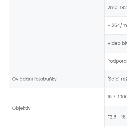
2mp, 192
H.264/m
Video bi
Podpora 
Ovládání fotobuňky
Řídící r
16.7-10
Objektiv
F2.8 ~ 16