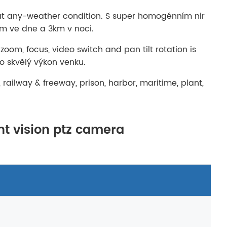
 at any-weather condition. S super homogénním nir
m ve dne a 3km v noci.
oom, focus, video switch and pan tilt rotation is
ho skvělý výkon venku.
 railway & freeway, prison, harbor, maritime, plant,
t vision ptz camera