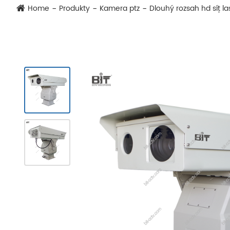
Home
Produkty
Kamera ptz
Dlouhý rozsah hd síť l