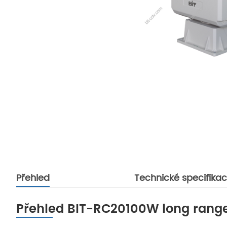
Přehled
Technické specifika
Přehled BIT-RC20100W long range 