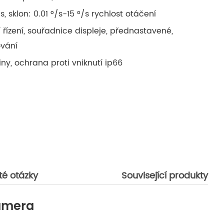
s, sklon: 0.01 °/s-15 °/s rychlost otáčení
řízení, souřadnice displeje, přednastavené,
ování
itiny, ochrana proti vniknutí ip66
té otázky
Související produkty
camera