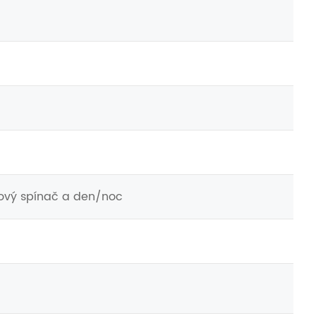
ónový spínač a den/noc