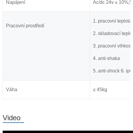
Napájení
Ac/dc 24v ± 10%,50
1. pracovní teplota
Pracovní prostředí
2. skladovací tepl
3. pracovní vlhkos
4. anti-shaka
5. anti-shock 6. ip
Váha
≤ 45kg
Video