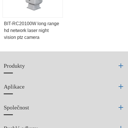
BIT-RC20100W long range
hd network laser night
vision ptz camera
Produkty
Aplikace
Společnost