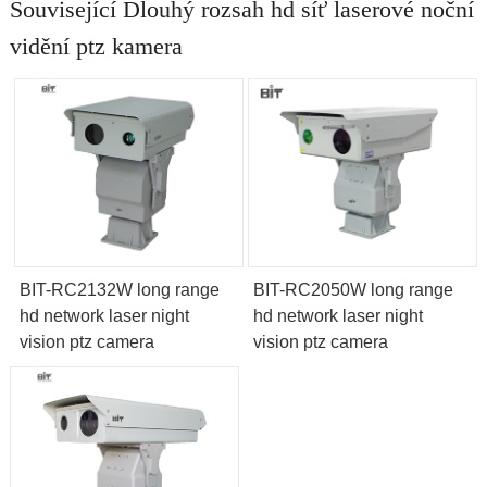
Související Dlouhý rozsah hd síť laserové noční
vidění ptz kamera
BIT-RC2132W long range
BIT-RC2050W long range
hd network laser night
hd network laser night
vision ptz camera
vision ptz camera