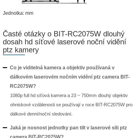
Jednotka: mm
Časté otázky o BIT-RC2075W dlouhý
dosah hd síťové laserové noční vidění
ptz kamery
Co je viditelná kamera a objektiv používaná v
dálkovém laserovém nočním vidění ptz camera BIT-
RC2075W?
1080p full hd síťová kamera a 23 ~ 750mm dlouhý objektiv
ohniskové vzdálenosti se používají v roce BIT-RC2075W pro
dálkové denní/noční sledování.
Jaká je nosnost jednotky pan tilt v laserové síti ptz
camera BIT-RC2075W?