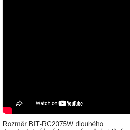
Rozměr BIT-RC2075W dlouhého