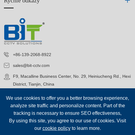
Rychlé odkazy
+86-139-2068-8922
sales@bit-cctv.com
F9, Macalline Business Center, No. 29, Heiniucheng Rd., Hexi
District, Tianjin, China
We use cookies to offer you a better browsing experience,
analyze site traffic and personalize content. Part of the
tracking is necessary to ensure SEO effectiveness,
By using this site, you agree to our use of cookies. Visit
Copyright©
Blue Icon (Tianjin) Technology Co., Ltd.
Všechna
our
cookie policy
to learn more.
práva vyhrazena.