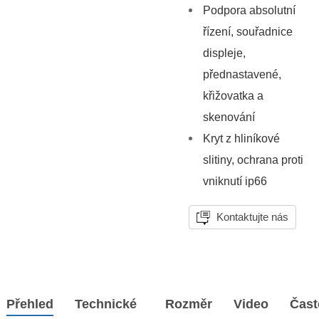
Podpora absolutní
řízení, souřadnice
displeje,
přednastavené,
křižovatka a
skenování
Kryt z hliníkové
slitiny, ochrana proti
vniknutí ip66
Kontaktujte nás
Přehled
Technické
Rozměr
Video
Čast