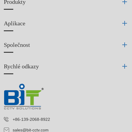
Produkty
Aplikace
Společnost
Rychlé odkazy
+86-139-2068-8922
sales@bit-cctv.com