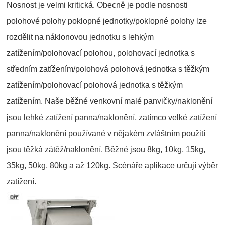
Nosnost je velmi kritická. Obecně je podle nosnosti
polohové polohy poklopné jednotky/poklopné polohy lze
rozdělit na náklonovou jednotku s lehkým
zatížením/polohovací polohou, polohovací jednotka s
středním zatížením/polohová polohová jednotka s těžkým
zatížením/polohovací polohová jednotka s těžkým
zatížením. Naše běžné venkovní malé panvičky/naklonění
jsou lehké zatížení panna/naklonění, zatímco velké zatížení
panna/naklonění používané v nějakém zvláštním použití
jsou těžká zátěž/naklonění. Běžné jsou 8kg, 10kg, 15kg,
35kg, 50kg, 80kg a až 120kg. Scénáře aplikace určují výběr
zatížení.