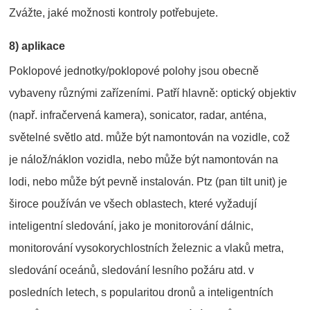
Zvážte, jaké možnosti kontroly potřebujete.
8) aplikace
Poklopové jednotky/poklopové polohy jsou obecně
vybaveny různými zařízeními. Patří hlavně: optický objektiv
(např. infračervená kamera), sonicator, radar, anténa,
světelné světlo atd. může být namontován na vozidle, což
je nálož/náklon vozidla, nebo může být namontován na
lodi, nebo může být pevně instalován. Ptz (pan tilt unit) je
široce používán ve všech oblastech, které vyžadují
inteligentní sledování, jako je monitorování dálnic,
monitorování vysokorychlostních železnic a vlaků metra,
sledování oceánů, sledování lesního požáru atd. v
posledních letech, s popularitou dronů a inteligentních