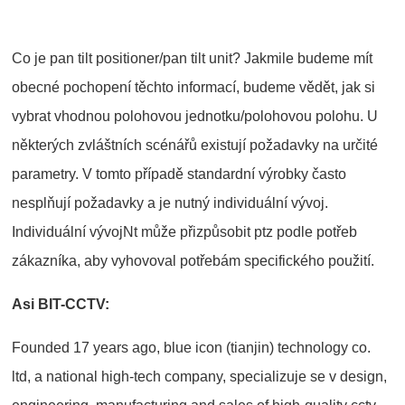
Co je pan tilt positioner/pan tilt unit? Jakmile budeme mít
obecné pochopení těchto informací, budeme vědět, jak si
vybrat vhodnou polohovou jednotku/polohovou polohu. U
některých zvláštních scénářů existují požadavky na určité
parametry. V tomto případě standardní výrobky často
nesplňují požadavky a je nutný individuální vývoj.
Individuální vývojNt může přizpůsobit ptz podle potřeb
zákazníka, aby vyhovoval potřebám specifického použití.
Asi BIT-CCTV:
Founded 17 years ago, blue icon (tianjin) technology co.
ltd, a national high-tech company, specializuje se v design,