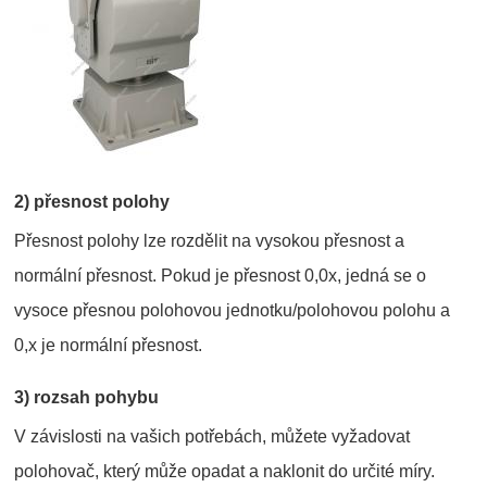
2) přesnost polohy
Přesnost polohy lze rozdělit na vysokou přesnost a
normální přesnost. Pokud je přesnost 0,0x, jedná se o
vysoce přesnou polohovou jednotku/polohovou polohu a
0,x je normální přesnost.
3) rozsah pohybu
V závislosti na vašich potřebách, můžete vyžadovat
polohovač, který může opadat a naklonit do určité míry.