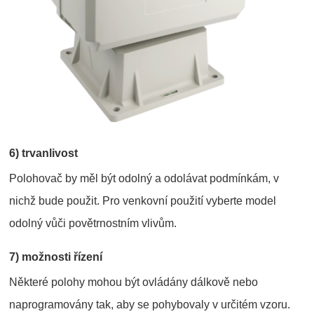
6) trvanlivost
Polohovač by měl být odolný a odolávat podmínkám, v
nichž bude použit. Pro venkovní použití vyberte model
odolný vůči povětrnostním vlivům.
7) možnosti řízení
Některé polohy mohou být ovládány dálkově nebo
naprogramovány tak, aby se pohybovaly v určitém vzoru.