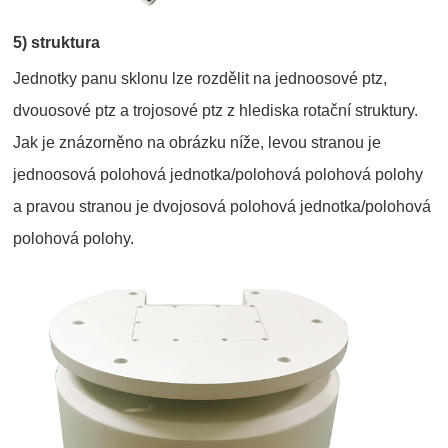
5) struktura
Jednotky panu sklonu lze rozdělit na jednoosové ptz,
dvouosové ptz a trojosové ptz z hlediska rotační struktury.
Jak je znázorněno na obrázku níže, levou stranou je
jednoosová polohová jednotka/polohová polohová polohy
a pravou stranou je dvojosová polohová jednotka/polohová
polohová polohy.