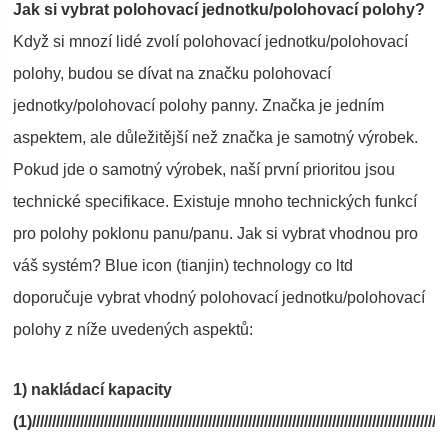
Jak si vybrat polohovací jednotku/polohovací polohy?
Když si mnozí lidé zvolí polohovací jednotku/polohovací
polohy, budou se dívat na značku polohovací
jednotky/polohovací polohy panny. Značka je jedním
aspektem, ale důležitější než značka je samotný výrobek.
Pokud jde o samotný výrobek, naší první prioritou jsou
technické specifikace. Existuje mnoho technických funkcí
pro polohy poklonu panu/panu. Jak si vybrat vhodnou pro
váš systém? Blue icon (tianjin) technology co ltd
doporučuje vybrat vhodný polohovací jednotku/polohovací
polohy z níže uvedených aspektů:
1) nakládací kapacity
(1)////////////////////////////////////////////////////////////////////////////////////////////////////////