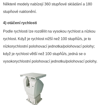
Některé modely nabízejí 360 stupňové skládání a 180
stupňové naklonění.
4) otáčení rychlosti
Podle rychlosti lze rozdělit na vysokou rychlost a nízkou
rychlost. Když je rychlost nižší než 100 stupňů/s, je to
nízkorychlostní polohovací jednotka/polohovací polohy;
když je rychlost větší než 100 stupňů/s, jedná se o
vysokorychlostní polohovací jednotku/polohovací polohy.