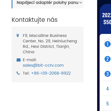
Napájecí adaptér polohy panu
Kontaktujte nás
F9, Macalline Business
Center, No. 29, Heiniucheng
Rd., Hexi District, Tianjin,
China
E-mail:
sales@bit-cctv.com
Tel:
+86-139-2068-8922