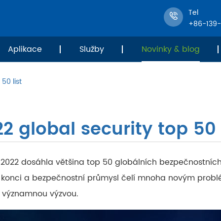
Tel
+86-139
Aplikace
Služby
Novinky & blog
50 list
2 global security top 50 
 2022 dosáhla většina top 50 globálních bezpečnostních
ke konci a bezpečnostní průmysl čelí mnoha novým problém
 významnou výzvou.