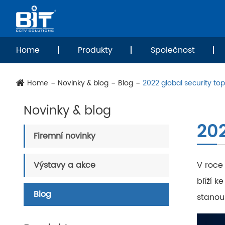
Home
Produkty
Společnost
Home
Novinky & blog
Blog
2022 global security top 
Novinky & blog
202
Firemní novinky
Výstavy a akce
V roce
blíží 
Blog
stanou