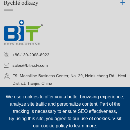
Rychlé odkazy
+86-139-2068-8922
sales@bit-cctv.com
F9, Macalline Business Center, No. 29, Heiniucheng Rd., Hexi
District, Tianjin, China
We use cookies to offer you a better browsing experience,
analyze site traffic and personalize content. Part of the
tracking is necessary to ensure SEO effectiveness,
By using this site, you agree to our use of cookies. Visit
Copyright©
Blue Icon (Tianjin) Technology Co., Ltd.
Všechna
our
cookie policy
to learn more.
práva vyhrazena.