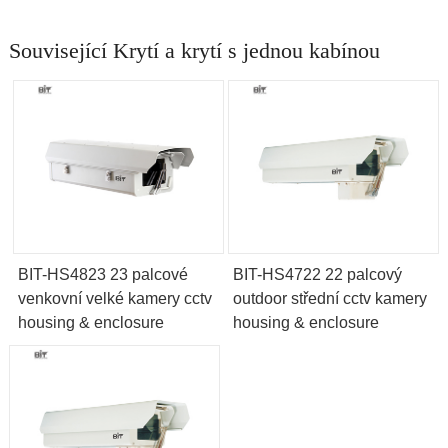
Související Krytí a krytí s jednou kabínou
BIT-HS4823 23 palcové
BIT-HS4722 22 palcový
venkovní velké kamery cctv
outdoor střední cctv kamery
housing & enclosure
housing & enclosure