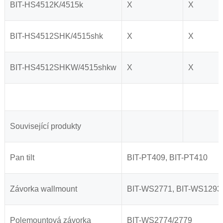
BIT-HS4512K/4515k
X
X
BIT-HS4512SHK/4515shk
X
X
BIT-HS4512SHKW/4515shkw
X
X
Související produkty
Pan tilt
BIT-PT409, BIT-PT410
Závorka wallmount
BIT-WS2771, BIT-WS1293,
Polemountová závorka
BIT-WS2774/2779