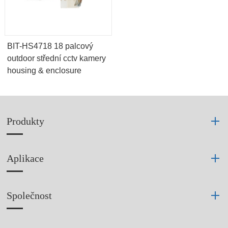
BIT-HS4718 18 palcový
outdoor střední cctv kamery
housing & enclosure
Produkty
Aplikace
Společnost