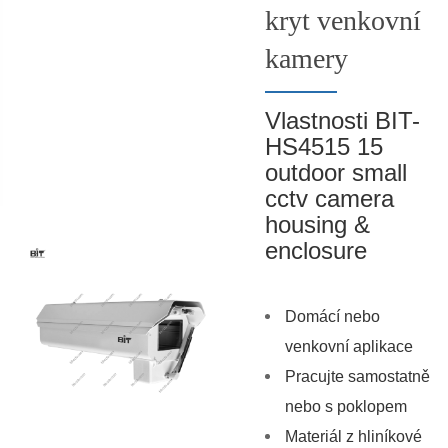
kryt venkovní
kamery
Vlastnosti BIT-
HS4515 15
outdoor small
cctv camera
housing &
enclosure
Domácí nebo
venkovní aplikace
Pracujte samostatně
nebo s poklopem
Materiál z hliníkové