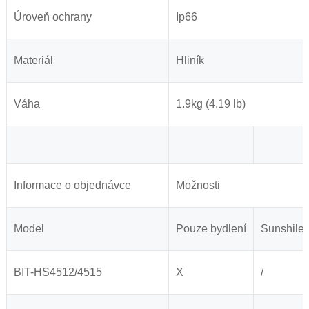
Úroveň ochrany
Ip66
Materiál
Hliník
Váha
1.9kg (4.19 lb)
Informace o objednávce
Možnosti
Model
Pouze bydlení
Sunshile
BIT-HS4512/4515
X
/