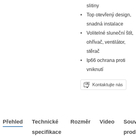
slitiny
Top otevřený design,
snadná instalace
Volitelné sluneční štít,
ohřívač, ventilátor,
stěrač
Ip66 ochrana proti
vniknutí
Kontaktujte nás
Přehled
Technické
Rozměr
Video
Souv
specifikace
prod