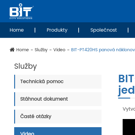
Home
Produkty
Společnost
Home
Služby
Video
BIT-PT420HS panová náklonov
Služby
BI
Technická pomoc
je
Stáhnout dokument
Vytvo
Časté otázky
Video