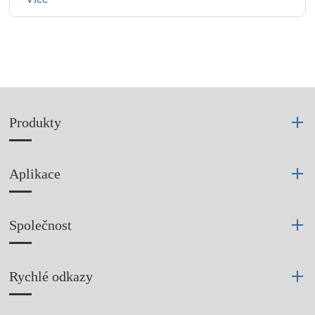
Produkty
Aplikace
Společnost
Rychlé odkazy