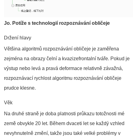
Jo. Potíže s technologií rozpoznávání obličeje
Držení hlavy
Většina algoritmů rozpoznávání obličeje je zaměřena
zejména na obrazy čelní a kvazizefrontalní tváře. Pokud je
výstup nebo levá a pravá deformace relativně závažná,
rozpoznávací rychlost algoritmu rozpoznávání obličeje
prudce klesne.
Věk
Na druhé straně je doba platnosti průkazu totožnosti mé
země obvykle 20 let. Během dvaceti let se každý vzhled
nevyhnutelně změní, takže jsou také velké problémy v