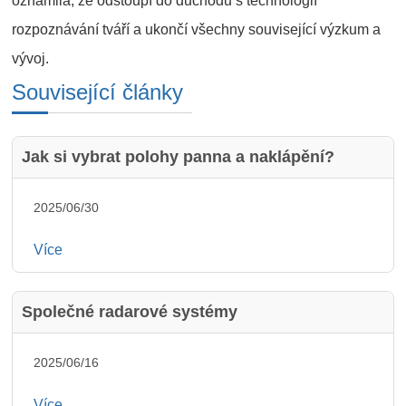
oznámila, že odstoupí do důchodu s technologií
rozpoznávání tváří a ukončí všechny související výzkum a
vývoj.
Související články
Jak si vybrat polohy panna a naklápění?
2025/06/30
Více
Společné radarové systémy
2025/06/16
Více