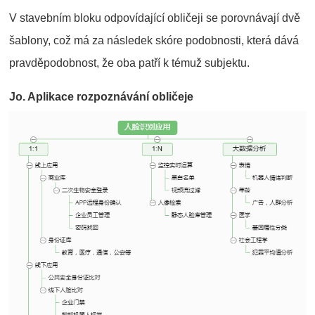
V stavebním bloku odpovídající obličeji se porovnávají dvě
šablony, což má za následek skóre podobnosti, která dává
pravděpodobnost, že oba patří k témuž subjektu.
Jo. Aplikace rozpoznávání obličeje