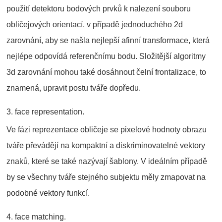
použití detektoru bodových prvků k nalezení souboru
obličejových orientací, v případě jednoduchého 2d
zarovnání, aby se našla nejlepší afinní transformace, která
nejlépe odpovídá referenčnímu bodu. Složitější algoritmy
3d zarovnání mohou také dosáhnout čelní frontalizace, to
znamená, upravit postu tváře dopředu.
3. face representation.
Ve fázi reprezentace obličeje se pixelové hodnoty obrazu
tváře převádějí na kompaktní a diskriminovatelné vektory
znaků, které se také nazývají šablony. V ideálním případě
by se všechny tváře stejného subjektu měly zmapovat na
podobné vektory funkcí.
4. face matching.