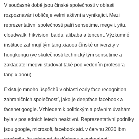
V současné době jsou čínské společnosti v oblasti
rozpoznávání obličeje velmi aktivní a vynikající. Mezi
reprezentativní společnosti patří sensetime, megvii, yitu,
cloudwalk, hikvision, baidu, alibaba a tencent. Výzkumné
instituce zahrnují tým tang xiaoou čínské univerzity v
hongkongu (ve skutečnosti technický tým sensetime a
zakladatel megvii studoval také pod vedením profesora
tang xiaoou).
Existuje mnoho úspěchů v oblasti early face recognition
zahraničních společností, jako je deepface facebook a
facenet google. Vzhledem k politickým a právním úvahám
byla v posledních letech neaktivní. Reprezentativní podniky
jsou google, microsoft, facebook atd. v červnu 2020 ibm