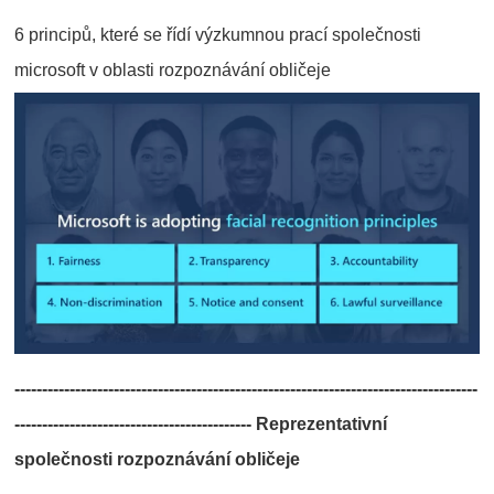
6 principů, které se řídí výzkumnou prací společnosti
microsoft v oblasti rozpoznávání obličeje
------------------------------------------------------------------------------------
------------------------------------------- Reprezentativní
společnosti rozpoznávání obličeje