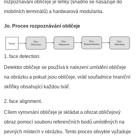
rozpoznávání obličeje je lehký (snadno se nasazuje do
mobilních terminálů) a hardwarová modularita.
Jo. Proces rozpoznávání obličeje
1. face detection.
Detektor obličeje se používá k nalezení umístění obličeje
na obrázku a pokud jsou obličeje, vrátí souřadnice hraniční
skříňky obsahující každou tvář.
2. face alignment.
Cílem vyrovnání obličeje je skládat a ořezat obličejový
obraz pomocí souboru referenčních bodů umístěných na
pevných místech v obrázku. Tento proces obvykle vyžaduje