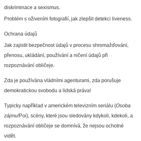
diskriminace a sexismus.
Problém s oživením fotografií, jak zlepšit detekci liveness.
Ochrana údajů
Jak zajistit bezpečnost údajů v procesu shromažďování,
přenosu, ukládání, používání a ničení údajů při
rozpoznávání obličeje.
Zda je používána vládními agenturami, zda porušuje
demokratickou svobodu a lidská práva!
Typicky například v americkém televizním seriálu (
Osoba
zájmu
/Poi), scény, které jsou sledovány kdykoli, kdekoli, a
rozpoznávání obličeje se domnívá, že nejsou ochotné
vidět.